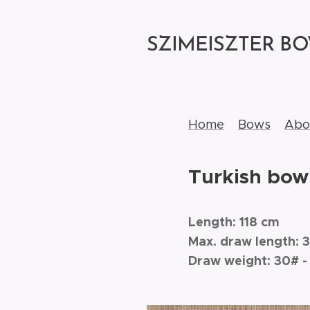
SZIMEISZTER B
Home
Bows
Abo
Turkish bow
Length: 118 cm
Max. draw length: 
Draw weight: 30# -